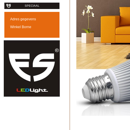
SPECIAAL
Adres gegevens
Winkel Borne